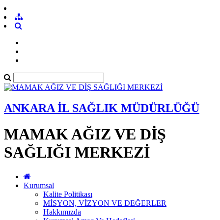
ANKARA İL SAĞLIK MÜDÜRLÜĞÜ
MAMAK AĞIZ VE DİŞ
SAĞLIĞI MERKEZİ
Kurumsal
Kalite Politikası
MİSYON, VİZYON VE DEĞERLER
Hakkımızda