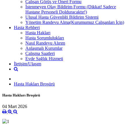
Çalışan Görüş ve Öneri Formu
İstenmeyen Olay Bildirim Formu (Dikkat! Sadece
Hastane Personeli Dolduracaktır!)
Ulusal Hasta Güvenliği Bildirim Sistemi
Yönetim Randevu Alma(Kurumumuz Çalışanları İçin)
Hasta Rehberi
Hasta Hakları
Hasta Sorumlulukları
Nasıl Randevu Alırım
Anlaşmalı Kurumlar
Çalışma Saatleri
Evde Sağlık Hizmeti
İletişim/Ulaşım
Hasta Hakları Broşürü
Hasta Hakları Broşürü
04 Mart 2026