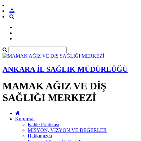
ANKARA İL SAĞLIK MÜDÜRLÜĞÜ
MAMAK AĞIZ VE DİŞ
SAĞLIĞI MERKEZİ
Kurumsal
Kalite Politikası
MİSYON, VİZYON VE DEĞERLER
Hakkımızda