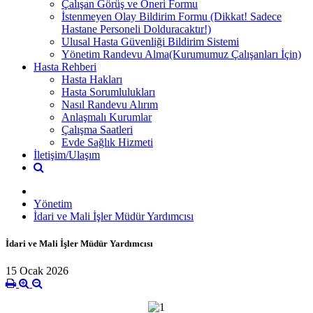
Çalışan Görüş ve Öneri Formu
İstenmeyen Olay Bildirim Formu (Dikkat! Sadece
Hastane Personeli Dolduracaktır!)
Ulusal Hasta Güvenliği Bildirim Sistemi
Yönetim Randevu Alma(Kurumumuz Çalışanları İçin)
Hasta Rehberi
Hasta Hakları
Hasta Sorumlulukları
Nasıl Randevu Alırım
Anlaşmalı Kurumlar
Çalışma Saatleri
Evde Sağlık Hizmeti
İletişim/Ulaşım
Yönetim
İdari ve Mali İşler Müdür Yardımcısı
İdari ve Mali İşler Müdür Yardımcısı
15 Ocak 2026