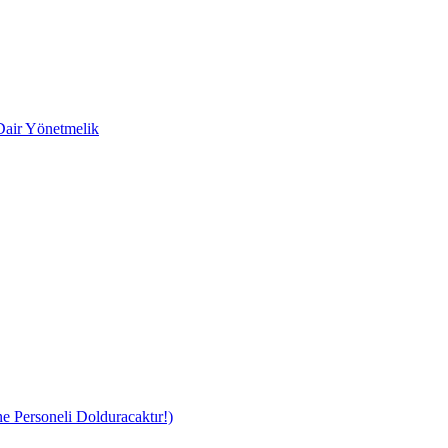
 Dair Yönetmelik
 Personeli Dolduracaktır!)