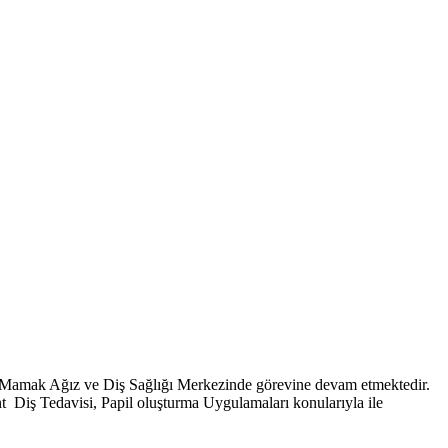
n Mamak Ağız ve Diş Sağlığı Merkezinde görevine devam etmektedir.
 Diş Tedavisi, Papil oluşturma Uygulamaları konularıyla ile