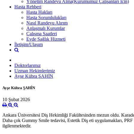
Yönetim Randevu Alma(Kurumumuz Çalışanları İçin)
Hasta Rehberi
Hasta Hakları
Hasta Sorumlulukları
Nasıl Randevu Alırım
Anlaşmalı Kurumlar
Çalışma Saatleri
Evde Sağlık Hizmeti
İletişim/Ulaşım
Doktorlarımız
Uzman Hekimlerimiz
Ayşe Kübra ŞAHİN
Ayşe Kübra ŞAHİN
10 Şubat 2026
Ankara Üniversitesi Diş Hekimliği Fakültesinden mezun oldu. Karade
Daha çok Gummy Smile tedavisi, Estetik Diş eti uygulamakları, PRF 
ilgilenmektedir.