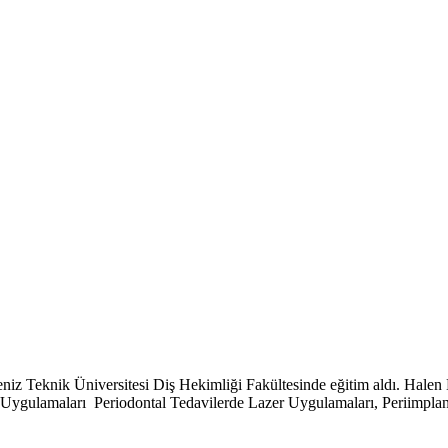
niz Teknik Üniversitesi Diş Hekimliği Fakültesinde eğitim aldı. Hale
Uygulamaları Periodontal Tedavilerde Lazer Uygulamaları, Periimplant