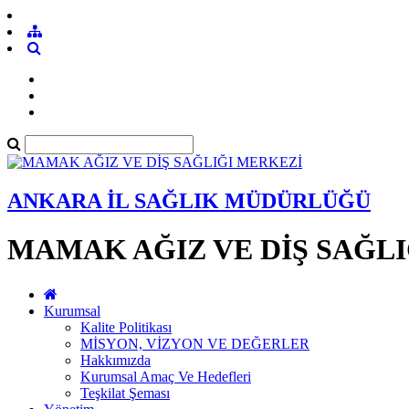
ANKARA İL SAĞLIK MÜDÜRLÜĞÜ
MAMAK AĞIZ VE DİŞ SAĞL
Kurumsal
Kalite Politikası
MİSYON, VİZYON VE DEĞERLER
Hakkımızda
Kurumsal Amaç Ve Hedefleri
Teşkilat Şeması