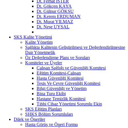
Dt. Ferhat İSTER
Dt. Gökçen KAYA
Dt. Gülnur GÖKSU
Dt. Kerem ERDUMAN
Dt. Murat YILMAZ
Dt. Neşe UYSAL
SKS Kalite Yönetimi
Kalite Yönetim
Sağlıkta Kalitenin Geliştirilmesi ve Değerlendirilmesine
Dair Yönetmelik
Öz Değerlendirme Planı ve Soruları
Komiteler ve Üyeler
Çalışan Sağlığı ve Güvenliği Komitesi
Eğitim Komitesi-Çalışan
Hasta Güvenliği Komitesi
Tesis Ve Çevre Güvenliği Komitesi
Bilgi Güvenliği ve Yönetim
Bina Turu Ekibi
Hastane Temizlik Komitesi
Tıbbi Cihaz Yönetimi Sorumlu Ekip
SKS Eğitim Planları
SHKS Bölüm Sorumluları
Dilek ve Öneriler
Hasta Görüş ve Öneri Formu