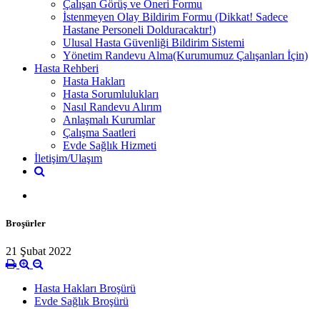
Çalışan Görüş ve Öneri Formu
İstenmeyen Olay Bildirim Formu (Dikkat! Sadece
Hastane Personeli Dolduracaktır!)
Ulusal Hasta Güvenliği Bildirim Sistemi
Yönetim Randevu Alma(Kurumumuz Çalışanları İçin)
Hasta Rehberi
Hasta Hakları
Hasta Sorumlulukları
Nasıl Randevu Alırım
Anlaşmalı Kurumlar
Çalışma Saatleri
Evde Sağlık Hizmeti
İletişim/Ulaşım
Broşürler
21 Şubat 2022
Hasta Hakları Broşürü
Evde Sağlık Broşürü