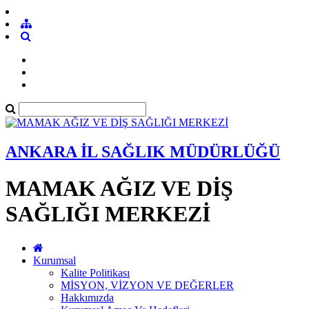
ANKARA İL SAĞLIK MÜDÜRLÜĞÜ
MAMAK AĞIZ VE DİŞ
SAĞLIĞI MERKEZİ
Kurumsal
Kalite Politikası
MİSYON, VİZYON VE DEĞERLER
Hakkımızda