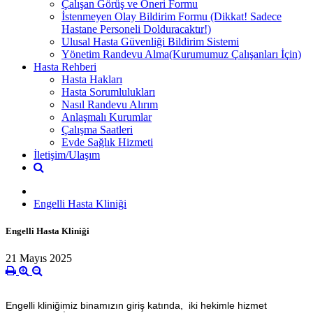
Çalışan Görüş ve Öneri Formu
İstenmeyen Olay Bildirim Formu (Dikkat! Sadece
Hastane Personeli Dolduracaktır!)
Ulusal Hasta Güvenliği Bildirim Sistemi
Yönetim Randevu Alma(Kurumumuz Çalışanları İçin)
Hasta Rehberi
Hasta Hakları
Hasta Sorumlulukları
Nasıl Randevu Alırım
Anlaşmalı Kurumlar
Çalışma Saatleri
Evde Sağlık Hizmeti
İletişim/Ulaşım
Engelli Hasta Kliniği
Engelli Hasta Kliniği
21 Mayıs 2025
Engelli kliniğimiz binamızın giriş katında, iki hekimle hizmet