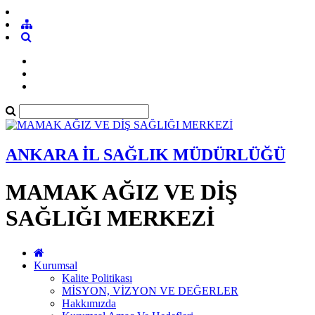
ANKARA İL SAĞLIK MÜDÜRLÜĞÜ
MAMAK AĞIZ VE DİŞ
SAĞLIĞI MERKEZİ
Kurumsal
Kalite Politikası
MİSYON, VİZYON VE DEĞERLER
Hakkımızda