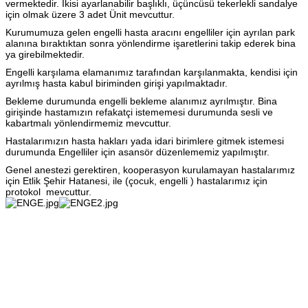
vermektedir. İkisi ayarlanabilir başlıklı, üçüncüsü tekerlekli sandalye
için olmak üzere 3 adet Ünit mevcuttur.
Kurumumuza gelen engelli hasta aracını engelliler için ayrılan park
alanına bıraktıktan sonra yönlendirme işaretlerini takip ederek bina
ya girebilmektedir.
Engelli karşılama elamanımız tarafından karşılanmakta, kendisi için
ayrılmış hasta kabul biriminden girişi yapılmaktadır.
Bekleme durumunda engelli bekleme alanımız ayrılmıştır. Bina
girişinde hastamızın refakatçi istememesi durumunda sesli ve
kabartmalı yönlendirmemiz mevcuttur.
Hastalarımızın hasta hakları yada idari birimlere gitmek istemesi
durumunda Engelliler için asansör düzenlememiz yapılmıştır.
Genel anestezi gerektiren, kooperasyon kurulamayan hastalarımız
için Etlik Şehir Hatanesi, ile (çocuk, engelli ) hastalarımız için
protokol
mevcuttur.