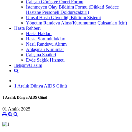
Çalışan Görüş ve Öneri Formu
İstenmeyen Olay Bildirim Formu (Dikkat! Sadece
Hastane Personeli Dolduracaktır!)
Ulusal Hasta Güvenliği Bildirim Sistemi
Yönetim Randevu Alma(Kurumumuz Çalışanları İçin)
Hasta Rehberi
Hasta Hakları
Hasta Sorumlulukları
Nasıl Randevu Alırım
Anlaşmalı Kurumlar
Çalışma Saatleri
Evde Sağlık Hizmeti
İletişim/Ulaşım
1 Aralık Dünya AIDS Günü
1 Aralık Dünya AIDS Günü
01 Aralık 2025