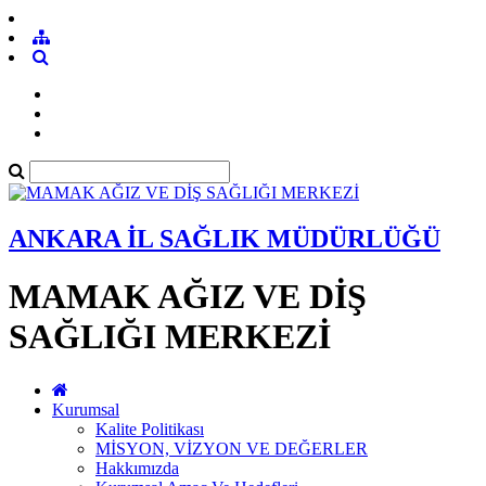
ANKARA İL SAĞLIK MÜDÜRLÜĞÜ
MAMAK AĞIZ VE DİŞ
SAĞLIĞI MERKEZİ
Kurumsal
Kalite Politikası
MİSYON, VİZYON VE DEĞERLER
Hakkımızda