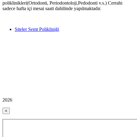
poliklinikleri(Ortodonti, Periodontoloji,Pedodonti v.s.) Cerrahi
sadece hafta içi mesai saati dahilinde yapılmaktadır.
Siteler Semt Polikliniği
2026
×