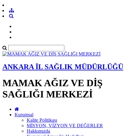
ANKARA İL SAĞLIK MÜDÜRLÜĞÜ
MAMAK AĞIZ VE DİŞ
SAĞLIĞI MERKEZİ
Kurumsal
Kalite Politikası
MİSYON, VİZYON VE DEĞERLER
Hakkımızda