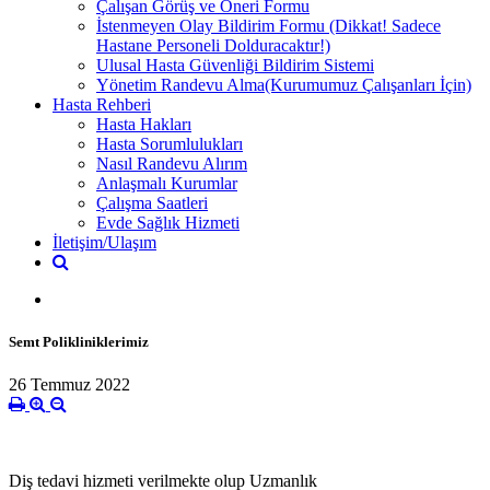
Çalışan Görüş ve Öneri Formu
İstenmeyen Olay Bildirim Formu (Dikkat! Sadece
Hastane Personeli Dolduracaktır!)
Ulusal Hasta Güvenliği Bildirim Sistemi
Yönetim Randevu Alma(Kurumumuz Çalışanları İçin)
Hasta Rehberi
Hasta Hakları
Hasta Sorumlulukları
Nasıl Randevu Alırım
Anlaşmalı Kurumlar
Çalışma Saatleri
Evde Sağlık Hizmeti
İletişim/Ulaşım
Semt Polikliniklerimiz
26 Temmuz 2022
Diş tedavi hizmeti verilmekte olup Uzmanlık